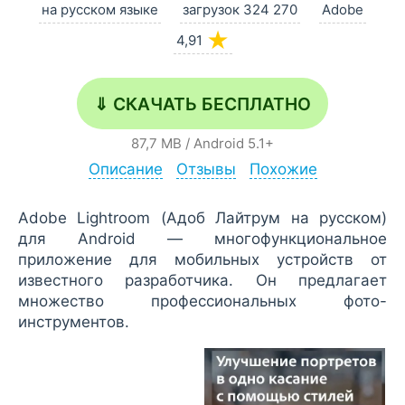
на русском языке
загрузок 324 270
Adobe
★
4,91
⇓ СКАЧАТЬ БЕСПЛАТНО
87,7 MB
/
Android
5.1+
Описание
Отзывы
Похожие
Adobe Lightroom (Адоб Лайтрум на русском)
для Android — многофункциональное
приложение для мобильных устройств от
известного разработчика. Он предлагает
множество профессиональных фото-
инструментов.