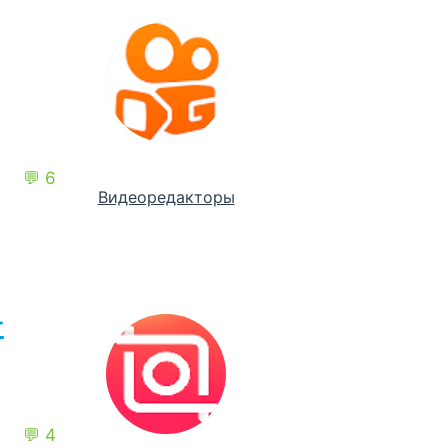
💬 6
Видеоредакторы
-
💬 4