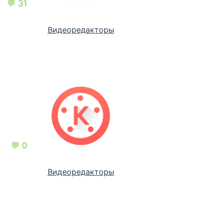
💬 31
Видеоредакторы
💬 0
Видеоредакторы