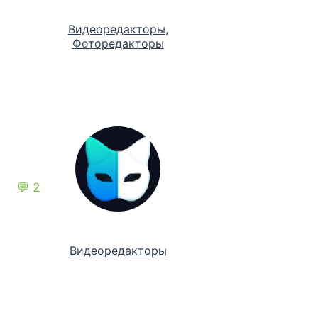
Видеоредакторы
,
Фоторедакторы
💬 2
Видеоредакторы