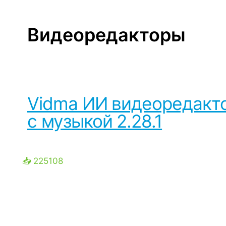
Видеоредакторы
Vidma ИИ видеоредакт
с музыкой 2.28.1
📥 225108