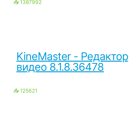
📥 1387992
KineMaster - Редактор
видео 8.1.8.36478
📥 125621