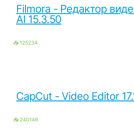
Filmora - Редактор виде
AI 15.3.50
📥 125234
CapCut - Video Editor 17.
📥 240146