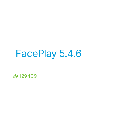
FacePlay 5.4.6
📥 129409