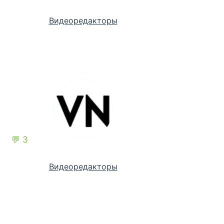
Видеоредакторы
💬 3
Видеоредакторы