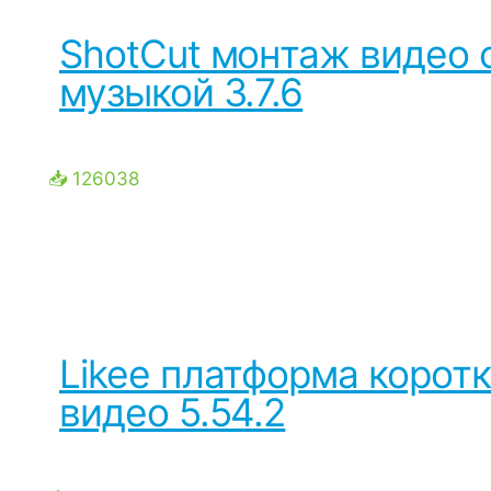
ShotCut монтаж видео 
музыкой 3.7.6
📥 126038
Likee платформа корот
видео 5.54.2