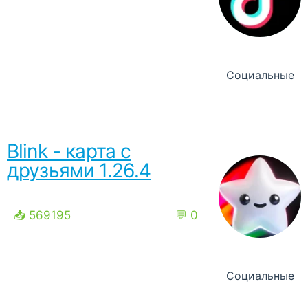
Социальные
Blink - карта с
друзьями 1.26.4
📥 569195
💬 0
Социальные