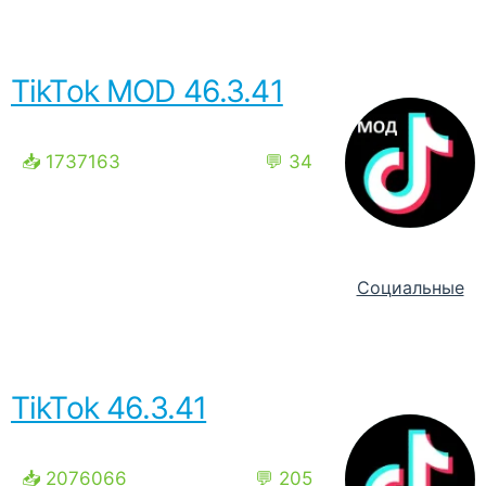
TikTok MOD 46.3.41
📥 1737163
💬 34
Социальные
TikTok 46.3.41
📥 2076066
💬 205