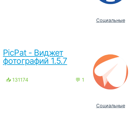
Социальные
PicPat - Виджет
фотографий 1.5.7
📥 131174
💬 1
Социальные