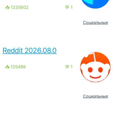
📥 1235602
💬 1
Социальные
Reddit 2026.08.0
📥 125489
💬 1
Социальные