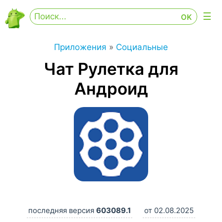
Приложения
»
Социальные
Чат Рулетка для
Андроид
последняя версия
603089.1
от 02.08.2025