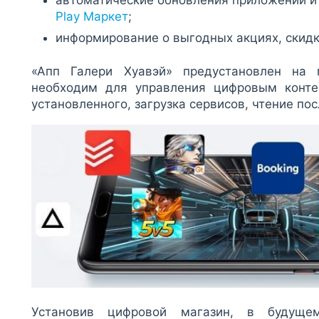
Play Маркет
;
информирование о выгодных акциях, скидк
«Апп Галери Хуавэй» предустановлен на 
необходим для управления цифровым конте
установленного, загрузка сервисов, чтение пос
Установив цифровой магазин, в будуще