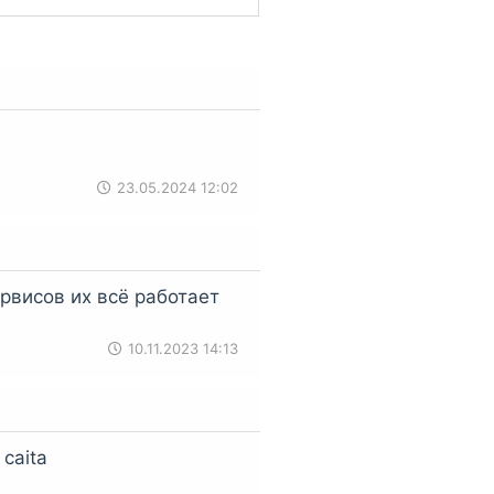
и
Total Commander
.
23.05.2024 12:02
ервисов их всё работает
10.11.2023 14:13
 caita