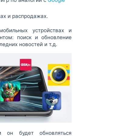
ах и распродажах.
мобильных устройствах и
нтом: поиск и обновление
ледних новостей и т.д.
м он будет обновляться