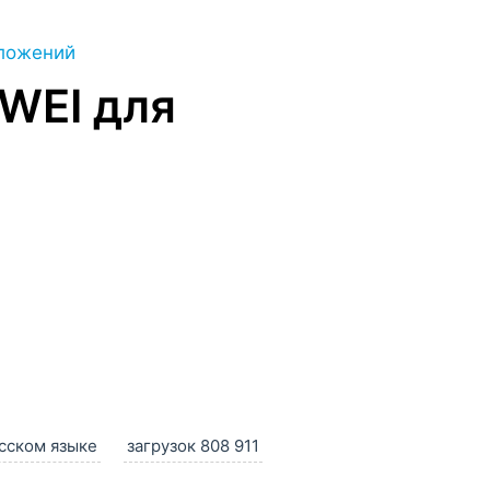
ложений
WEI для
сском языке
загрузок 808 911