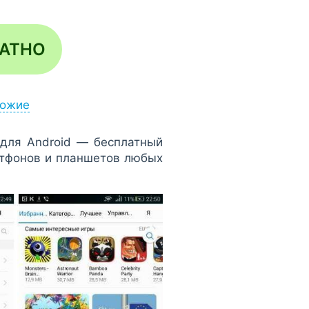
ЛАТНО
ожие
 для Android — бесплатный
ртфонов и планшетов любых