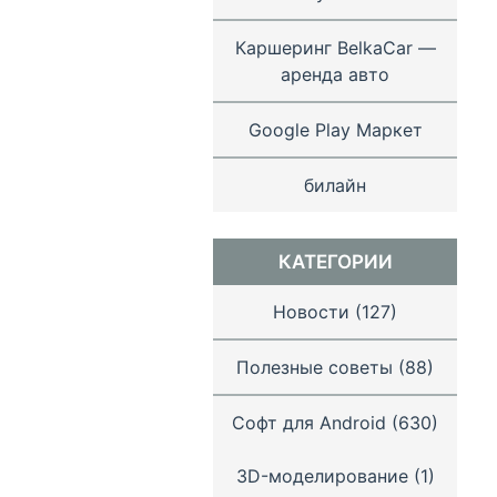
Каршеринг BelkaCar —
аренда авто
Google Play Маркет
билайн
КАТЕГОРИИ
Новости
(127)
Полезные советы
(88)
Софт для Android
(630)
3D-моделирование
(1)