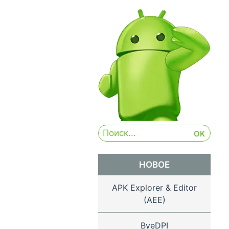
НОВОЕ
APK Explorer & Editor
(AEE)
ByeDPI