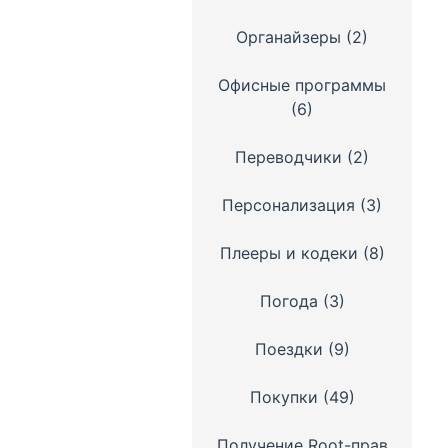
Органайзеры
(2)
Офисные программы
(6)
Переводчики
(2)
Персонализация
(3)
Плееры и кодеки
(8)
Погода
(3)
Поездки
(9)
Покупки
(49)
Получение Root-прав