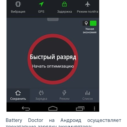
Battery Doctor на Андроид осуществляет
трехэтапную зарядку аккумулятора: