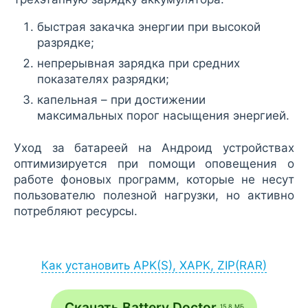
быстрая закачка энергии при высокой
разрядке;
непрерывная зарядка при средних
показателях разрядки;
капельная – при достижении
максимальных порог насыщения энергией.
Уход за батареей на Андроид устройствах
оптимизируется при помощи оповещения о
работе фоновых программ, которые не несут
пользователю полезной нагрузки, но активно
потребляют ресурсы.
Как установить APK(S), XAPK, ZIP(RAR)
Установка APK:
после загрузки APK-файла запустите его
Скачать Battery Doctor
15,8 МБ