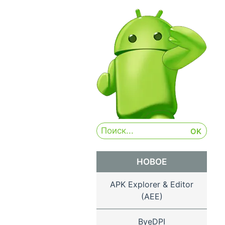
НОВОЕ
APK Explorer & Editor
(AEE)
ByeDPI