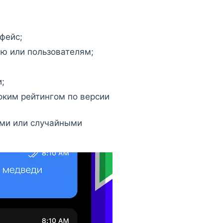
фейс;
ию или пользователям;
;
оким рейтингом по версии
ыми или случайными