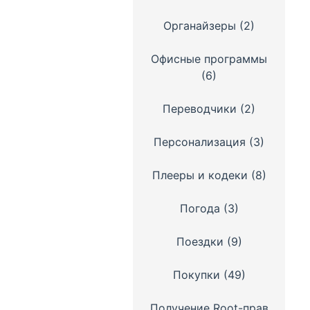
Органайзеры
(2)
Офисные программы
(6)
Переводчики
(2)
Персонализация
(3)
Плееры и кодеки
(8)
Погода
(3)
Поездки
(9)
Покупки
(49)
Получение Root-прав