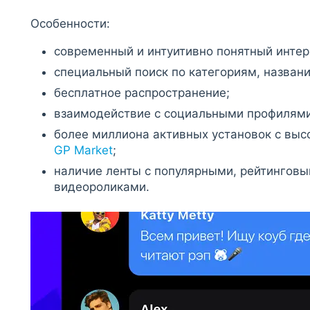
Особенности:
современный и интуитивно понятный интер
специальный поиск по категориям, назван
бесплатное распространение;
взаимодействие с социальными профилями
более миллиона активных установок с выс
GP Market
;
наличие ленты с популярными, рейтингов
видеороликами.