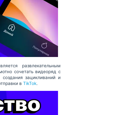
ляется развлекательным
мотно сочетать видеоряд с
 создания зацикливаний и
отправки в
TikTok
.