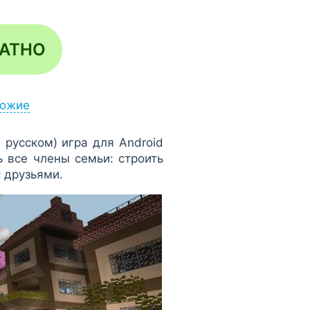
ЛАТНО
ожие
а русском) игра для Android
ь все члены семьи: строить
 друзьями.