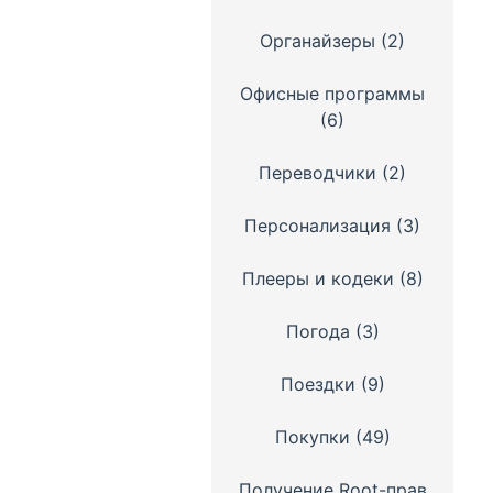
Органайзеры
(2)
Офисные программы
(6)
Переводчики
(2)
Персонализация
(3)
Плееры и кодеки
(8)
Погода
(3)
Поездки
(9)
Покупки
(49)
Получение Root-прав