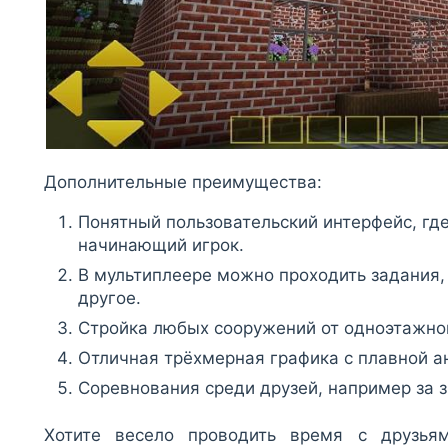
Дополнительные преимущества:
Понятный пользовательский интерфейс, гд
начинающий игрок.
В мультиплеере можно проходить задания,
другое.
Стройка любых сооружений от одноэтажног
Отличная трёхмерная графика с плавной а
Соревнования среди друзей, например за з
Хотите весело проводить время с друзьям