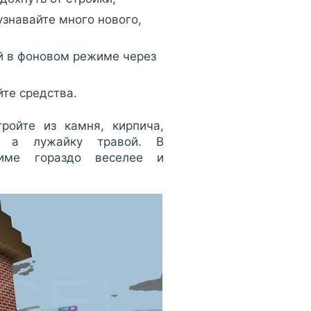
узнавайте много нового,
й в фоновом режиме через
те средства.
ройте из камня, кирпича,
и, а лужайку травой. В
ежиме гораздо веселее и