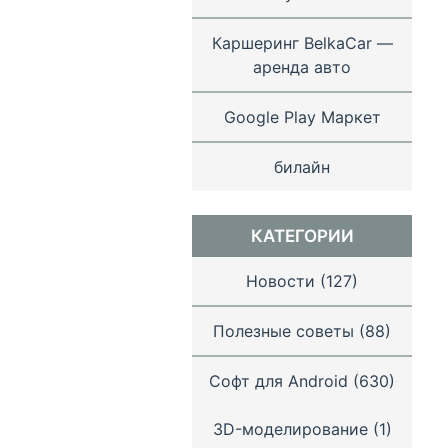
Каршеринг BelkaCar —
аренда авто
Google Play Маркет
билайн
КАТЕГОРИИ
Новости
(127)
Полезные советы
(88)
Софт для Android
(630)
3D-моделирование
(1)