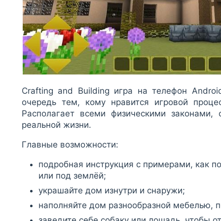
Crafting and Building игра на телефон Andr
очередь тем, кому нравится игровой проце
Располагает всеми физическими законами,
реальной жизни.
Главные возможности:
подробная инструкция с примерами, как по
или под землёй;
украшайте дом изнутри и снаружи;
наполняйте дом разнообразной мебелью, по
заведите себе собаку или лошадь, чтобы от