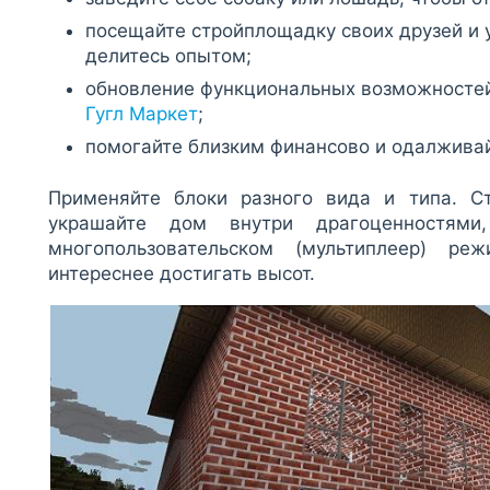
посещайте стройплощадку своих друзей и 
делитесь опытом;
обновление функциональных возможносте
Гугл Маркет
;
помогайте близким финансово и одалживай
Применяйте блоки разного вида и типа. Ст
украшайте дом внутри драгоценностям
многопользовательском (мультиплеер) р
интереснее достигать высот.