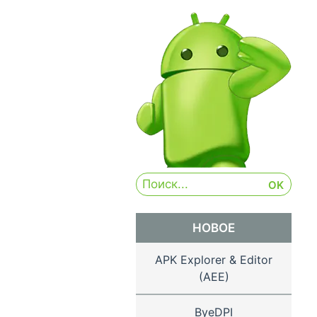
НОВОЕ
APK Explorer & Editor
(AEE)
ByeDPI