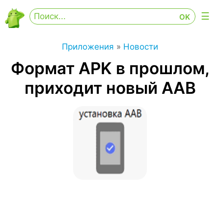
Приложения
»
Новости
Формат APK в прошлом,
приходит новый AAB