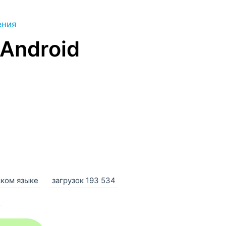
ения
 Android
ском языке
загрузок 193 534