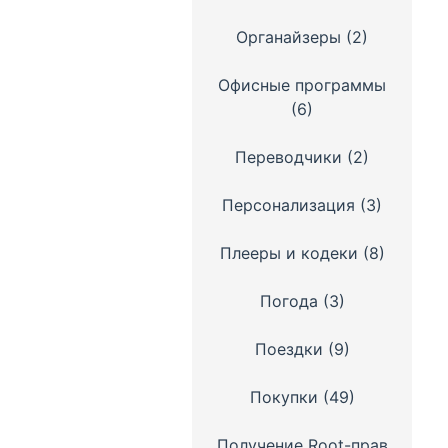
Органайзеры
(2)
Офисные программы
(6)
Переводчики
(2)
Персонализация
(3)
Плееры и кодеки
(8)
Погода
(3)
Поездки
(9)
Покупки
(49)
Получение Root-прав