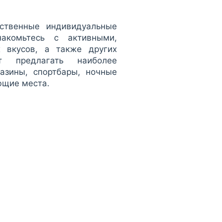
бственные индивидуальные
накомьтесь с активными,
 вкусов, а также других
ет предлагать наиболее
азины, спортбары, ночные
ющие места.