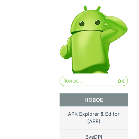
НОВОЕ
APK Explorer & Editor
(AEE)
ByeDPI