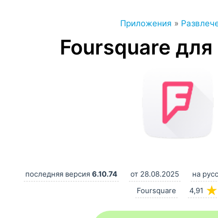
Приложения
»
Развлеч
Foursquare для
последняя версия
6.10.74
от 28.08.2025
на рус
★
Foursquare
4,91