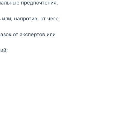
нальные предпочтения,
 или, напротив, от чего
азок от экспертов или
ий;