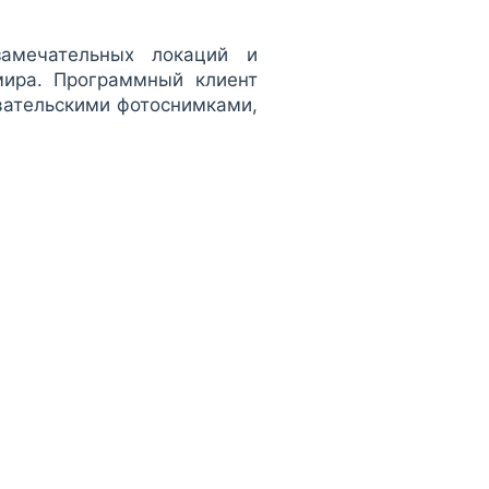
замечательных локаций и
ира. Программный клиент
вательскими фотоснимками,