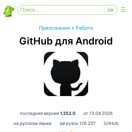
Приложения
»
Работа
GitHub для Android
последняя версия
1.252.0
от 13.04.2026
на русском языке
загрузок 126 207
GitHub