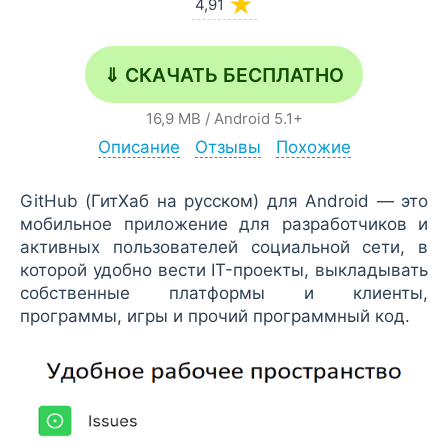
★
4,91
⇓ СКАЧАТЬ БЕСПЛАТНО
16,9 MB
/
Android
5.1+
Описание
Отзывы
Похожие
GitHub (ГитХаб на русском) для Android — это
мобильное приложение для разработчиков и
активных пользователей социальной сети, в
которой удобно вести IT-проекты, выкладывать
собственные платформы и клиенты,
программы, игры и прочий программный код.