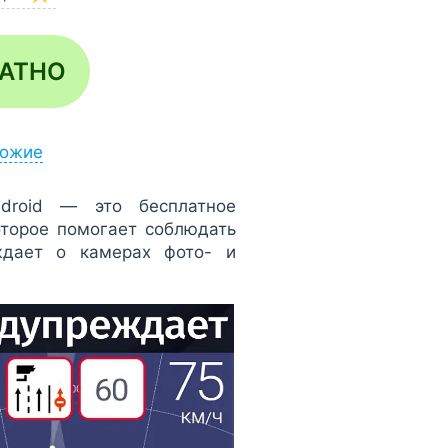
ЛАТНО
ожие
roid — это бесплатное
торое помогает соблюдать
ждает о камерах фото- и