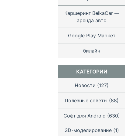
Каршеринг BelkaCar —
аренда авто
Google Play Маркет
билайн
КАТЕГОРИИ
Новости
(127)
Полезные советы
(88)
Софт для Android
(630)
3D-моделирование
(1)