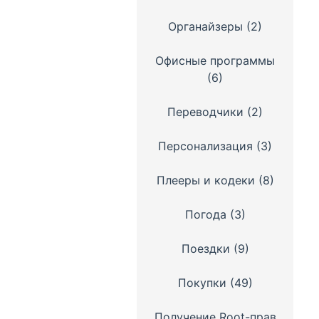
Органайзеры
(2)
Офисные программы
(6)
Переводчики
(2)
Персонализация
(3)
Плееры и кодеки
(8)
Погода
(3)
Поездки
(9)
Покупки
(49)
Получение Root-прав