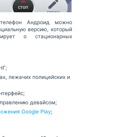
 телефон Андроид можно
ициальную версию, который
изирует о стационарных
НГ;
ах, лежачих полицейских и
нтерфейс;
управлению девайсом;
ожения Google Play
;