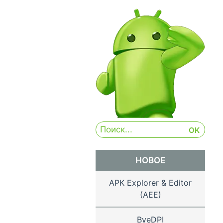
НОВОЕ
APK Explorer & Editor
(AEE)
ByeDPI