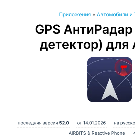
Приложения
»
Автомобили и 
GPS АнтиРадар 
детектор) для 
последняя версия
52.0
от 14.01.2026
на русск
AIRBITS & Reactive Phone