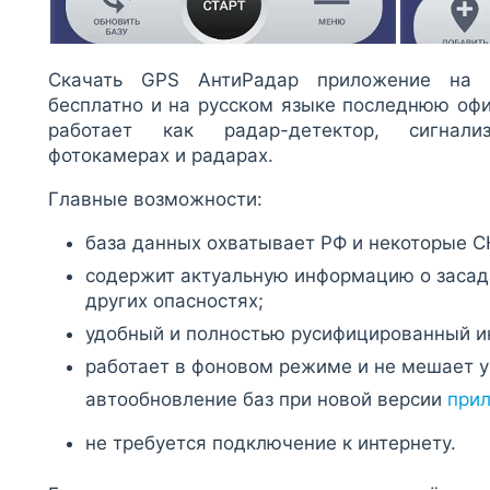
Скачать GPS АнтиРадар приложение на
бесплатно и на русском языке последнюю оф
работает как радар-детектор, сигнал
фотокамерах и радарах.
Главные возможности:
база данных охватывает РФ и некоторые С
содержит актуальную информацию о засад
других опасностях;
удобный и полностью русифицированный и
работает в фоновом режиме и не мешает 
автообновление баз при новой версии
прил
не требуется подключение к интернету.