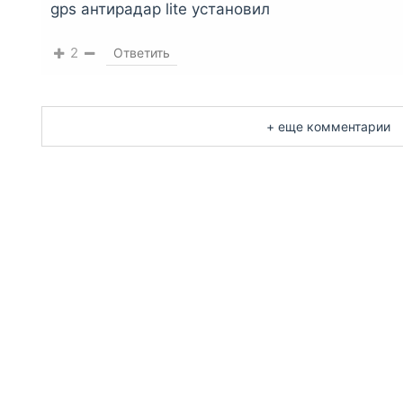
gps антирадар lite установил
2
Ответить
+ еще комментарии