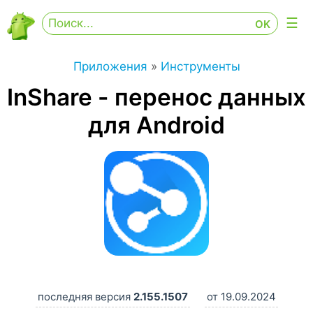
Приложения
»
Инструменты
InShare - перенос данных
для Android
последняя версия
2.155.1507
от 19.09.2024