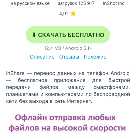
на русском языке
загрузок 125 917
InShot Inc.
★
4,91
⇓ СКАЧАТЬ БЕСПЛАТНО
12,4 MB
/
Android
5.1+
Описание
Отзывы
Похожие
InShare — перенос данных на телефон Android
— бесплатное приложение для быстрой
передачи файлов между смартфонами,
планшетами и компьютерами по беспроводной
сети без выхода в сеть Интернет.