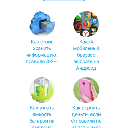
Как стоит
Какой
хранить
мобильный
информацию:
браузер
правило 3-2-1
выбрать на
Андроид
Как узнать
Как вернуть
емкость
деньги, если
батареи на
отправили не
Андроид
на тот номер