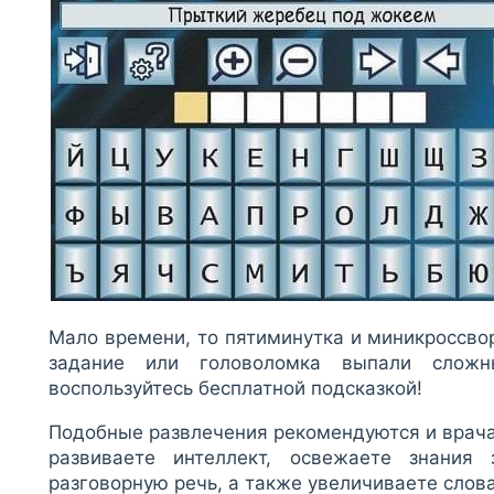
Мало времени, то пятиминутка и миникроссво
задание или головоломка выпали слож
воспользуйтесь бесплатной подсказкой!
Подобные развлечения рекомендуются и врача
развиваете интеллект, освежаете знания 
разговорную речь, а также увеличиваете слов