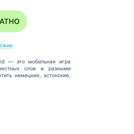
ЛАТНО
ожие
oid — это мобильная игра
вестных слов и разными
тить немецкие, эстонские,
.