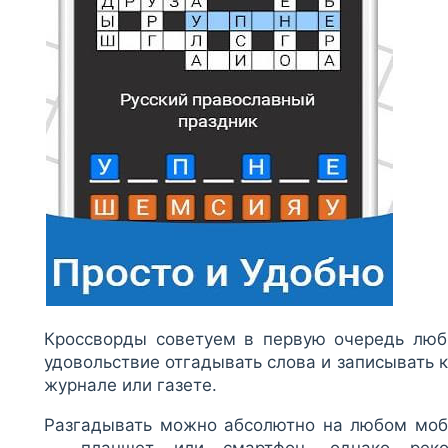
Кроссворды советуем в первую очередь люби
удовольствие отгадывать слова и записывать
журнале или газете.
Разгадывать можно абсолютно на любом моби
— планшет или смартфон, однако реком