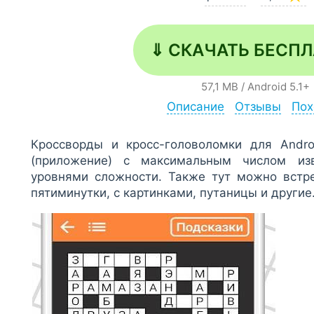
⇓ СКАЧАТЬ БЕСП
57,1 MB
/
Android
5.1+
Описание
Отзывы
Пох
Кроссворды и кросс-головоломки для Andr
(приложение) с максимальным числом из
уровнями сложности. Также тут можно встре
пятиминутки, с картинками, путаницы и другие