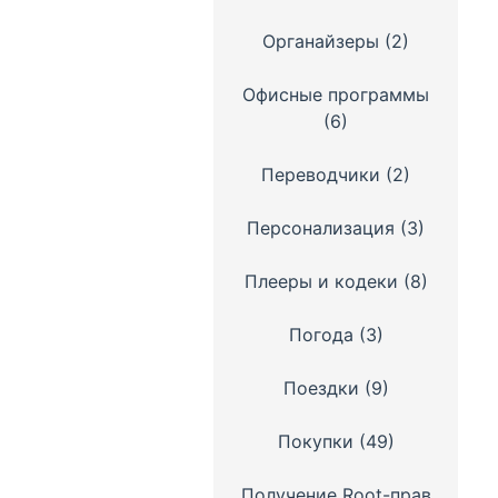
Органайзеры
(2)
Офисные программы
(6)
Переводчики
(2)
Персонализация
(3)
Плееры и кодеки
(8)
Погода
(3)
Поездки
(9)
Покупки
(49)
Получение Root-прав