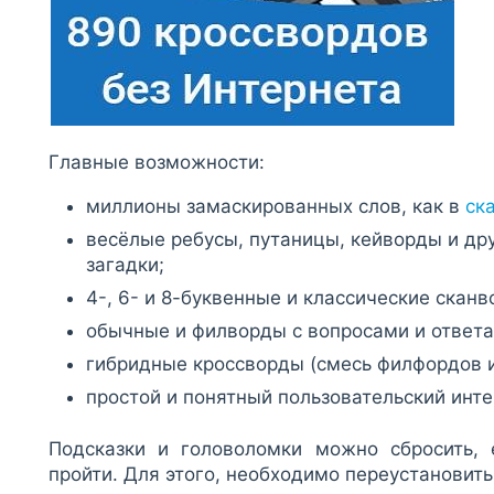
Главные возможности:
миллионы замаскированных слов, как в
ск
весёлые ребусы, путаницы, кейворды и д
загадки;
4-, 6- и 8-буквенные и классические сканв
обычные и филворды с вопросами и ответа
гибридные кроссворды (смесь филфордов и
простой и понятный пользовательский инте
Подсказки и головоломки можно сбросить, 
пройти. Для этого, необходимо переустановит