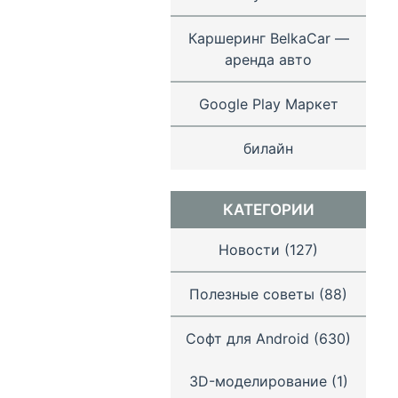
Каршеринг BelkaCar —
аренда авто
Google Play Маркет
билайн
КАТЕГОРИИ
Новости
(127)
Полезные советы
(88)
Софт для Android
(630)
3D-моделирование
(1)