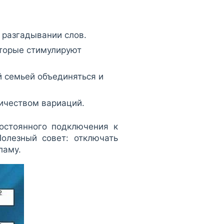
в разгадывании слов.
оторые стимулируют
 семьей объединяться и
ичеством вариаций.
остоянного подключения к
Полезный совет: отключать
ламу.