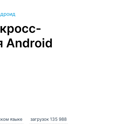
ндроид
кросс-
 Android
ском языке
загрузок 135 988