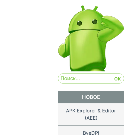
НОВОЕ
APK Explorer & Editor
(AEE)
ByeDPI