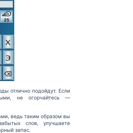
рды отлично подойдут. Если
ными, не огорчайтесь —
ми, ведь таким образом вы
забытых слов, улучшаете
арный запас.