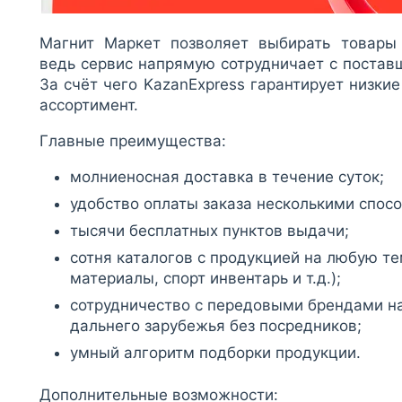
Магнит Маркет позволяет выбирать товары
ведь сервис напрямую сотрудничает с постав
За счёт чего KazanExpress гарантирует низки
ассортимент.
Главные преимущества:
молниеносная доставка в течение суток;
удобство оплаты заказа несколькими спос
тысячи бесплатных пунктов выдачи;
сотня каталогов с продукцией на любую те
материалы, спорт инвентарь и т.д.);
сотрудничество с передовыми брендами н
дальнего зарубежья без посредников;
умный алгоритм подборки продукции.
Дополнительные возможности: