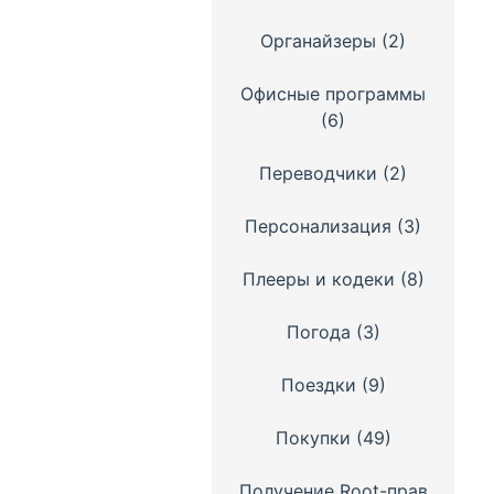
Органайзеры
(2)
Офисные программы
(6)
Переводчики
(2)
Персонализация
(3)
Плееры и кодеки
(8)
Погода
(3)
Поездки
(9)
Покупки
(49)
Получение Root-прав