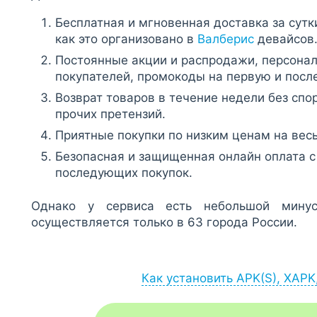
Бесплатная и мгновенная доставка за сутк
как это организовано в
Валберис
девайсов
Постоянные акции и распродажи, персонал
покупателей, промокоды на первую и посл
Возврат товаров в течение недели без спо
прочих претензий.
Приятные покупки по низким ценам на весь
Безопасная и защищенная онлайн оплата с
последующих покупок.
Однако у сервиса есть небольшой мину
осуществляется только в 63 города России.
Как установить APK(S), XAPK
Установка APK:
после загрузки APK-файла запустите его ч