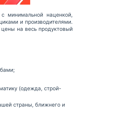
 с минимальной наценкой,
щиками и производителями.
е цены на весь продуктовый
обами;
матику (одежда, строй-
ашей страны, ближнего и