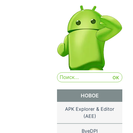
НОВОЕ
APK Explorer & Editor
(AEE)
ByeDPI