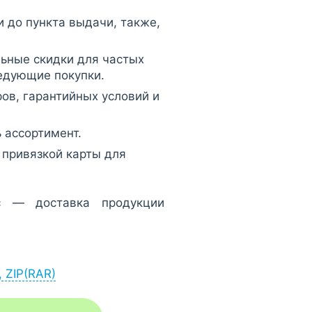
и до пункта выдачи, также,
.
ьные скидки для частых
едующие покупки.
ров, гарантийных условий и
 ассортимент.
 привязкой карты для
с — доставка продукции
, ZIP(RAR)
ерез браузер (Меню -