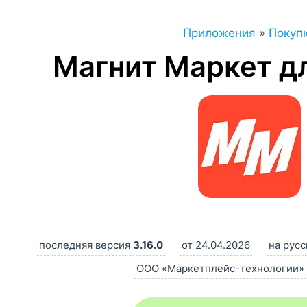
Приложения
»
Покуп
Магнит Маркет дл
последняя версия
3.16.0
от 24.04.2026
на рус
ООО «Маркетплейс-технологии»