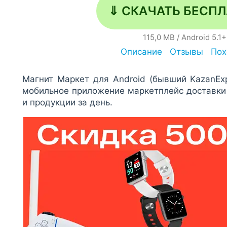
⇓ СКАЧАТЬ БЕСП
115,0 MB
/
Android
5.1+
Описание
Отзывы
Пох
Магнит Маркет для Android (бывший KazanExp
мобильное приложение маркетплейс доставки
и продукции за день.