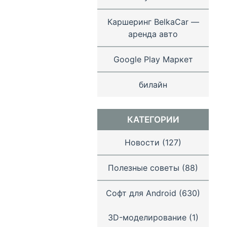
Каршеринг BelkaCar —
аренда авто
Google Play Маркет
билайн
КАТЕГОРИИ
Новости
(127)
Полезные советы
(88)
Софт для Android
(630)
3D-моделирование
(1)