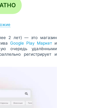
ЛАТНО
ожие
лее 2 лет) — это магазин
атива
Google Play Маркет
и
ую очередь удалёнными
аллельно регистрирует и