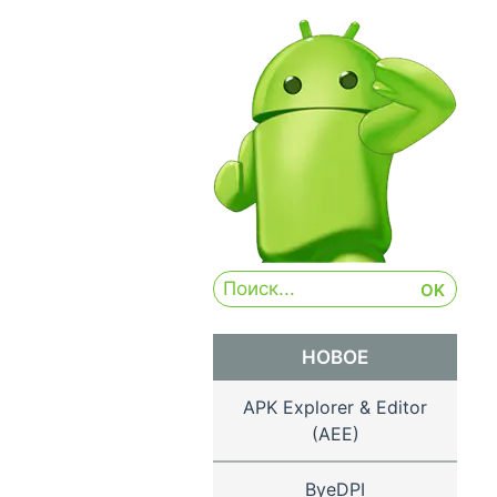
НОВОЕ
APK Explorer & Editor
(AEE)
ByeDPI