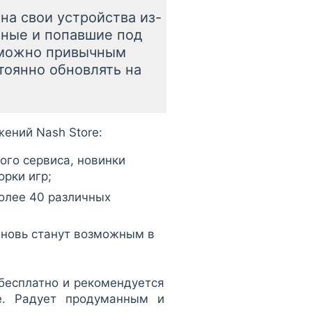
на свои устройства из-
нные и попавшие под
зможно привычным
тоянно обновлять на
ений Nash Store:
ого сервиса, новинки
рки игр;
более 40 различных
вновь станут возможным в
бесплатно и рекомендуется
е. Радует продуманным и