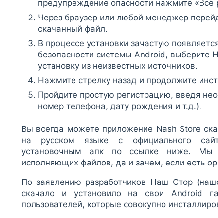
предупреждение опасности нажмите «Всё 
Через браузер или любой менеджер перейд
скачанный файл.
В процессе установки зачастую появляет
безопасности системы Android, выберите 
установку из неизвестных источников.
Нажмите стрелку назад и продолжите инс
Пройдите простую регистрацию, введя не
номер телефона, дату рождения и т.д.).
Вы всегда можете приложение Nash Store ска
на русском языке с официального сай
установочным апк по ссылке ниже. Мы 
исполняющих файлов, да и зачем, если есть о
По заявлению разработчиков Наш Стор (нашс
скачало и установило на свои Android 
пользователей, которые совокупно инсталлиров