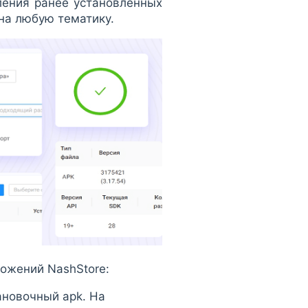
ения ранее установленных
на любую тематику.
ложений NashStore:
ановочный apk. На