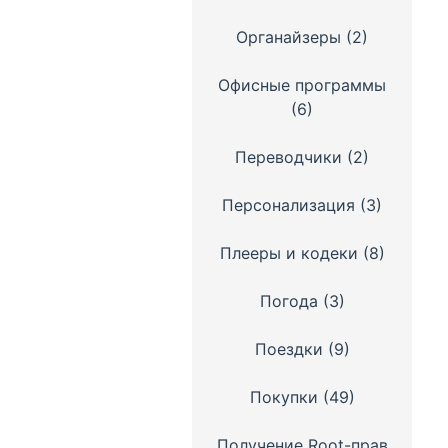
Органайзеры
(2)
Офисные программы
(6)
Переводчики
(2)
Персонализация
(3)
Плееры и кодеки
(8)
Погода
(3)
Поездки
(9)
Покупки
(49)
Получение Root-прав