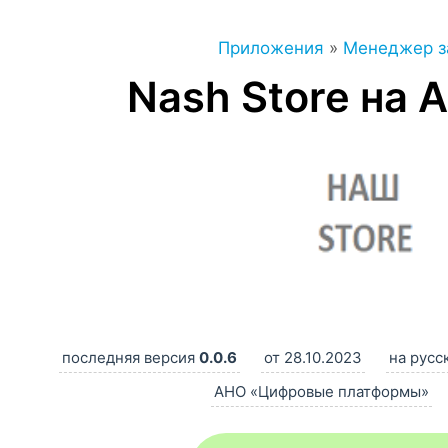
Приложения
»
Менеджер з
Nash Store на 
последняя версия
0.0.6
от 28.10.2023
на русс
АНО «Цифровые платформы»