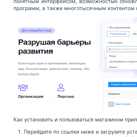
понятным интерфейсом, возможностью обновл
программ, а также многотысячным контентом 
Как установить и пользоваться магазином при
Перейдите по ссылки ниже и загрузите уст