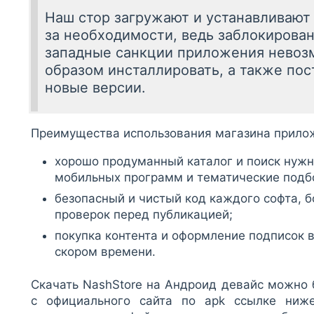
Наш стор загружают и устанавливают 
за необходимости, ведь заблокирова
западные санкции приложения нево
образом инсталлировать, а также пос
новые версии.
Преимущества использования магазина прилож
хорошо продуманный каталог и поиск нужн
мобильных программ и тематические подбо
безопасный и чистый код каждого софта, 
проверок перед публикацией;
покупка контента и оформление подписок 
скором времени.
Скачать NashStore на Андроид девайс можно 
с официального сайта по apk ссылке ниж