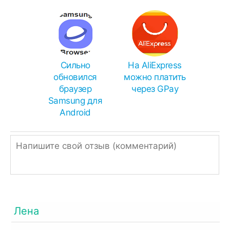
Сильно
На AliExpress
обновился
можно платить
браузер
через GPay
Samsung для
Android
Лена