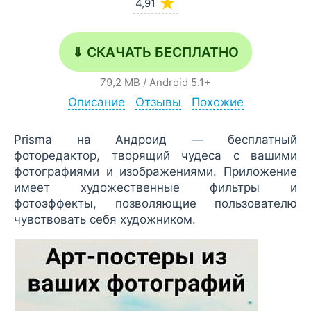
★
4,91
⇓ СКАЧАТЬ БЕСПЛАТНО
79,2 MB
/
Android
5.1+
Описание
Отзывы
Похожие
Prisma на Андроид — бесплатный
фоторедактор, творящий чудеса с вашими
фотографиями и изображениями. Приложение
имеет художественные фильтры и
фотоэффекты, позволяющие пользователю
чувствовать себя художником.