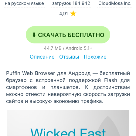
на русском языке
загрузок 184 942
CloudMosa Inc.
★
4,91
⇓ СКАЧАТЬ БЕСПЛАТНО
44,7 MB
/
Android
5.1+
Описание
Отзывы
Похожие
Puffin Web Browser для Андроид — бесплатный
браузер с встроенной поддержкой Flash для
смартфонов и планшетов. К достоинствам
можно отнести невероятную скорость загрузки
сайтов и высокую экономию трафика.