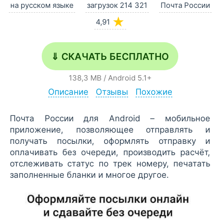
на русском языке
загрузок 214 321
Почта России
★
4,91
⇓ СКАЧАТЬ БЕСПЛАТНО
138,3 MB
/
Android
5.1+
Описание
Отзывы
Похожие
Почта России для Android – мобильное
приложение, позволяющее отправлять и
получать посылки, оформлять отправку и
оплачивать без очереди, производить расчёт,
отслеживать статус по трек номеру, печатать
заполненные бланки и многое другое.