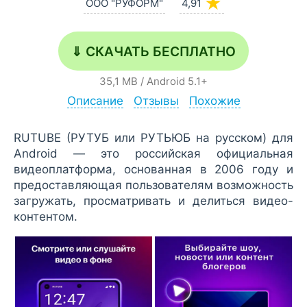
★
ООО "РУФОРМ"
4,91
⇓ СКАЧАТЬ БЕСПЛАТНО
35,1 MB
/
Android
5.1+
Описание
Отзывы
Похожие
RUTUBE (РУТУБ или РУТЬЮБ на русском) для
Android — это российская официальная
видеоплатформа, основанная в 2006 году и
предоставляющая пользователям возможность
загружать, просматривать и делиться видео-
контентом.