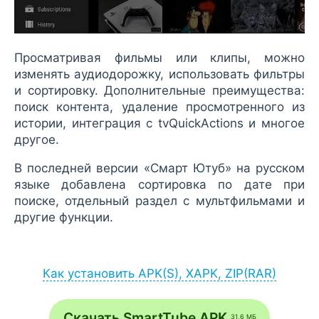
Просматривая фильмы или клипы, можно
изменять аудиодорожку, использовать фильтры
и сортировку. Дополнительные преимущества:
поиск контента, удаление просмотренного из
истории, интеграция с tvQuickActions и многое
другое.
В последней версии «Смарт Ютуб» на русском
языке добавлена сортировка по дате при
поиске, отдельный раздел с мультфильмами и
другие функции.
Как установить APK(S), XAPK, ZIP(RAR)
Установка APK:
после загрузки APK-файла запустите его
Скачать SmartTube APK
31,6 МБ