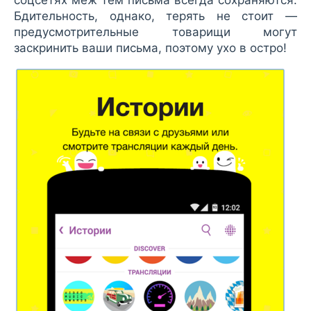
соцсетях меж тем письма всегда сохраняются.
Бдительность, однако, терять не стоит —
предусмотрительные товарищи могут
заскринить ваши письма, поэтому ухо в остро!