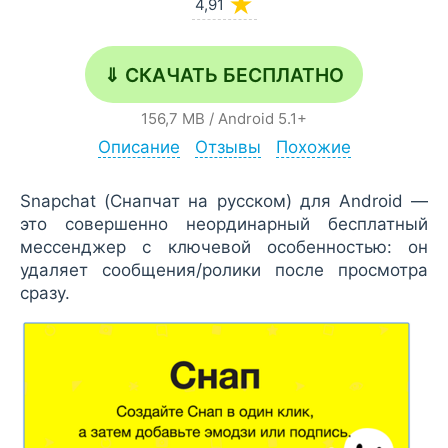
★
4,91
⇓ СКАЧАТЬ БЕСПЛАТНО
156,7 MB
/
Android
5.1+
Описание
Отзывы
Похожие
Snapchat (Снапчат на русском) для Android —
это совершенно неординарный бесплатный
мессенджер с ключевой особенностью: он
удаляет сообщения/ролики после просмотра
сразу.