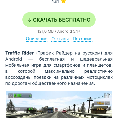
★
4,91
⇓ СКАЧАТЬ БЕСПЛАТНО
121,0 MB
/
Android
5.1+
Описание
Отзывы
Похожие
Traffic Rider
(Трафик Райдер на русском) для
Android — бесплатная и шедевральная
мобильная игра для смартфонов и планшетов,
в которой максимально реалистично
воссозданы поездки на различных мотоциклах
по дорогам общественного назначения.