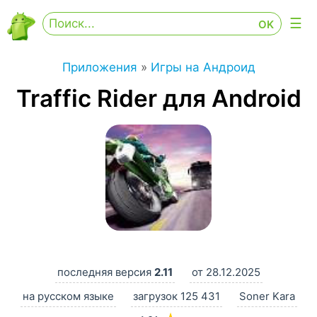
Приложения
»
Игры на Андроид
Traffic Rider для Android
последняя версия
2.11
от 28.12.2025
на русском языке
загрузок 125 431
Soner Kara