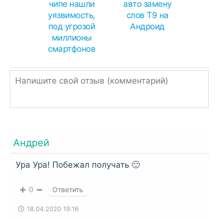
чипе нашли
авто замену
уязвимость,
слов Т9 на
под угрозой
Андроид
миллионы
смартфонов
Андрей
Ура Ура! Побежал получать 🙂
0
Ответить
18.04.2020 19:16