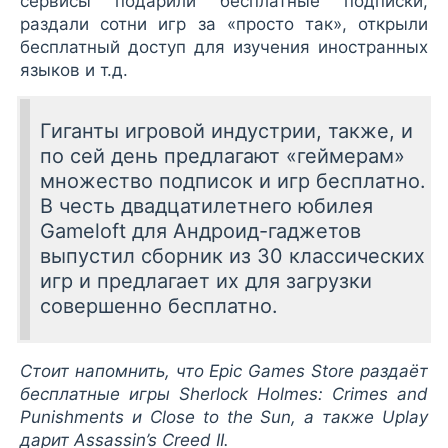
сервисы подарили бесплатные подписки,
раздали сотни игр за «просто так», открыли
бесплатный доступ для изучения иностранных
языков и т.д.
Гиганты игровой индустрии, также, и
по сей день предлагают «геймерам»
множество подписок и игр бесплатно.
В честь двадцатилетнего юбилея
Gameloft для Андроид-гаджетов
выпустил сборник из 30 классических
игр и предлагает их для загрузки
совершенно бесплатно.
Стоит напомнить, что Epic Games Store раздаёт
бесплатные игры Sherlock Holmes: Crimes and
Punishments и Close to the Sun, а также Uplay
дарит Assassin’s Creed II.