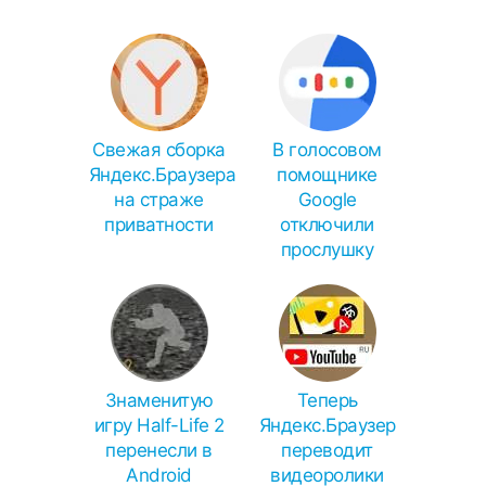
Свежая сборка
В голосовом
Яндекс.Браузера
помощнике
на страже
Google
приватности
отключили
прослушку
Знаменитую
Теперь
игру Half-Life 2
Яндекс.Браузер
перенесли в
переводит
Android
видеоролики