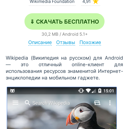
★
Wikimedia Foundation
4,91
⇓ СКАЧАТЬ БЕСПЛАТНО
30,2 MB
/
Android
5.1+
Описание
Отзывы
Похожие
Wikipedia (Википедия на русском) для Android
— это отличный online-клиент для
использования ресурсов знаменитой Интернет-
энциклопедии на мобильном гаджете.