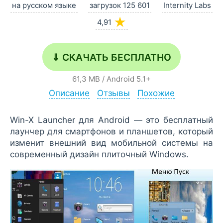
на русском языке
загрузок 125 601
Internity Labs
★
4,91
⇓ СКАЧАТЬ БЕСПЛАТНО
61,3 MB
/
Android
5.1+
Описание
Отзывы
Похожие
Win-X Launcher для Android — это бесплатный
лаунчер для смартфонов и планшетов, который
изменит внешний вид мобильной системы на
современный дизайн плиточный Windows.