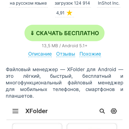
на русском языке
загрузок 124 914
InShot Inc.
★
4,91
⇓ СКАЧАТЬ БЕСПЛАТНО
13,5 MB
/
Android
5.1+
Описание
Отзывы
Похожие
Файловый менеджер — XFolder для Android —
это лёгкий, быстрый, бесплатный и
многофункциональный файловый менеджер
для мобильных телефонов, смартфонов и
планшетов.