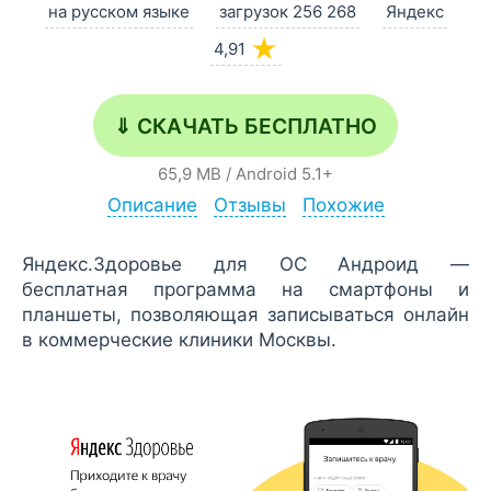
на русском языке
загрузок 256 268
Яндекс
★
4,91
⇓ СКАЧАТЬ БЕСПЛАТНО
65,9 MB
/
Android
5.1+
Описание
Отзывы
Похожие
Яндекс.Здоровье для ОС Андроид —
бесплатная программа на смартфоны и
планшеты, позволяющая записываться онлайн
в коммерческие клиники Москвы.