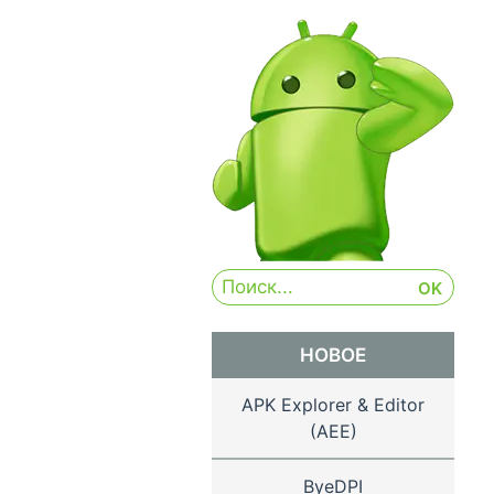
НОВОЕ
APK Explorer & Editor
(AEE)
ByeDPI