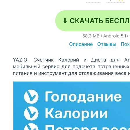
⇓ СКАЧАТЬ БЕСП
58,3 MB
/
Android
5.1+
Описание
Отзывы
Пох
YAZIO: Счетчик Калорий и Диета для An
мобильный сервис для подсчёта потраченных
питания и инструмент для отслеживания веса 