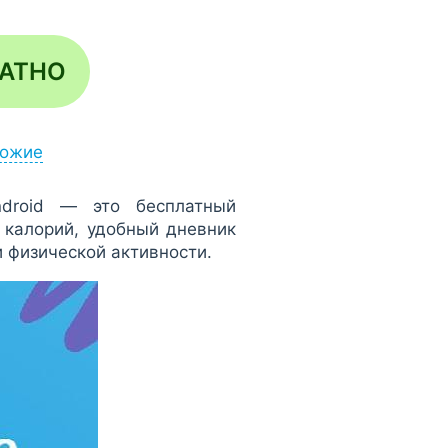
ЛАТНО
ожие
droid — это бесплатный
 калорий, удобный дневник
и физической активности.