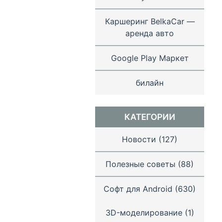
Каршеринг BelkaCar —
аренда авто
Google Play Маркет
билайн
КАТЕГОРИИ
Новости
(127)
Полезные советы
(88)
Софт для Android
(630)
3D-моделирование
(1)