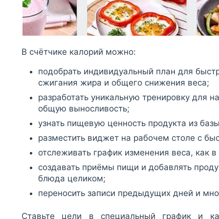
В счётчике калорий можно:
подобрать индивидуальный план для быстр
сжигания жира и общего снижения веса;
разработать уникальную тренировку для н
общую выносливость;
узнать пищевую ценность продукта из баз
разместить виджет на рабочем столе с бы
отслеживать график изменения веса, как в
создавать приёмы пищи и добавлять проду
блюда целиком;
переносить записи предыдущих дней и мно
Ставьте цели в специальный график и к