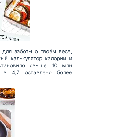
 для заботы о своём весе,
ый калькулятор калорий и
установило свыше 10 млн
 в 4,7 оставлено более