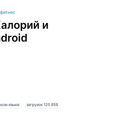
 фитнес
Калорий и
droid
ском языке
загрузок 125 858