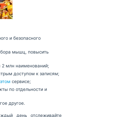
ого и безопасного
абора мышц, повысить
ы 2 млн наименований;
стрым доступом к записям;
этом
сервисе;
кты по отдельности и
гое другое.
аждый день отслеживайте