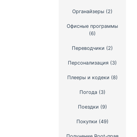
Органайзеры
(2)
Офисные программы
(6)
Переводчики
(2)
Персонализация
(3)
Плееры и кодеки
(8)
Погода
(3)
Поездки
(9)
Покупки
(49)
Получение Root-прав