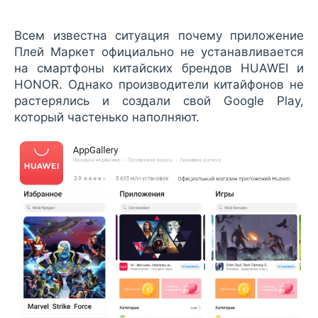
Всем известна ситуация почему приложение
Плей Маркет официально не устанавливается
на смартфоны китайских брендов HUAWEI и
HONOR. Однако производители китайфонов не
растерялись и создали свой Google Play,
который частенько наполняют.