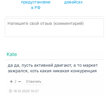
предустановки
девайсах
в РФ
Kate
да да, пусть активней двигают, а то маркет
зажрался, хоть какая никакая конкуренция
2
Ответить
16.10.2020 10:27