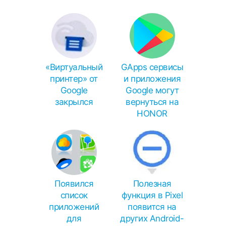
«Виртуальный
GApps сервисы
принтер» от
и приложения
Google
Google могут
закрылся
вернуться на
HONOR
Появился
Полезная
список
функция в Pixel
приложений
появится на
для
других Android-