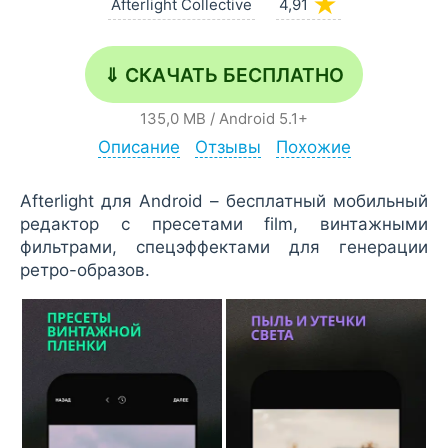
★
Afterlight Collective
4,91
⇓ СКАЧАТЬ БЕСПЛАТНО
135,0 MB
/
Android
5.1+
Описание
Отзывы
Похожие
Afterlight для Android – бесплатный мобильный
редактор с пресетами film, винтажными
фильтрами, спецэффектами для генерации
ретро-образов.