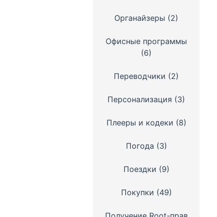
Органайзеры
(2)
Офисные программы
(6)
Переводчики
(2)
Персонализация
(3)
Плееры и кодеки
(8)
Погода
(3)
Поездки
(9)
Покупки
(49)
Получение Root-прав