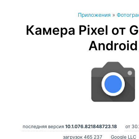
Приложения
»
Фотогра
Камера Pixel от 
Android
последняя версия
10.1.076.821848723.18
от 30.
загрузок 465 237
Google LLC