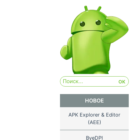
НОВОЕ
APK Explorer & Editor
(AEE)
ByeDPI