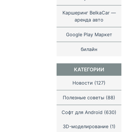
Каршеринг BelkaCar —
аренда авто
Google Play Маркет
билайн
КАТЕГОРИИ
Новости
(127)
Полезные советы
(88)
Софт для Android
(630)
3D-моделирование
(1)