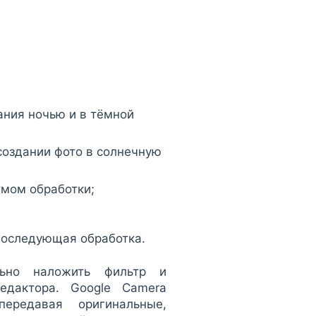
ния ночью и в тёмной
создании фото в солнечную
тмом обработки;
последующая обработка.
льно наложить фильтр и
едактора. Google Camera
ередавая оригинальные,