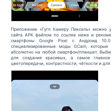
Приложение «Гугл Камеру Пиксель» можно у
сайта APK файлом по ссылке ниже и рекоме
смартфоны Google Pixel с Андроид 10
специализированные моды GCam, которые 
абсолютно на любой смартфон/планшет. Выби
для создания красивых, а самое главно
цветопередачи, контрастности, чёткости и для