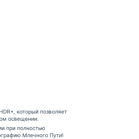
HDR+, который позволяет
ком освещении.
ии при полностью
ографию Млечного Пути!