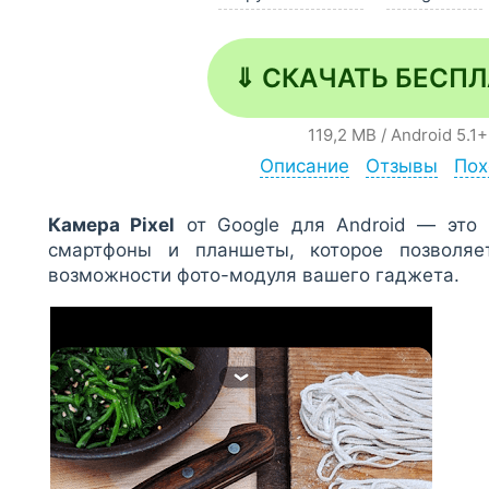
⇓ СКАЧАТЬ БЕСП
119,2 MB
/
Android
5.1+
Описание
Отзывы
Пох
Камера Pixel
от Google для Android — это 
смартфоны и планшеты, которое позволя
возможности фото-модуля вашего гаджета.