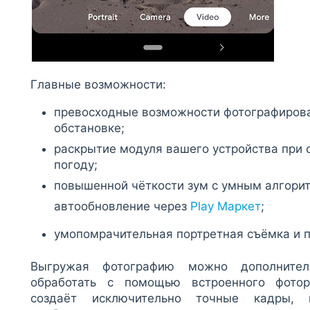
Главные возможности:
превосходные возможности фотографирова
обстановке;
раскрытие модуля вашего устройства при 
погоду;
повышенной чёткости зум с умным алгори
автообновление через
Play Маркет
;
умопомрачительная портретная съёмка и 
Выгружая фотографию можно дополните
обработать с помощью встроенного фотор
создаёт исключительно точные кадры, п