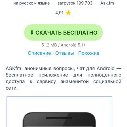
на русском языке
загрузок 199 703
Ask.fm
★
4,91
⇓ СКАЧАТЬ БЕСПЛАТНО
51,2 MB
/
Android
5.1+
Описание
Отзывы
Похожие
ASKfm: анонимные вопросы, чат для Android —
бесплатное приложение для полноценного
доступа к сервису знаменитой социальной
сети.