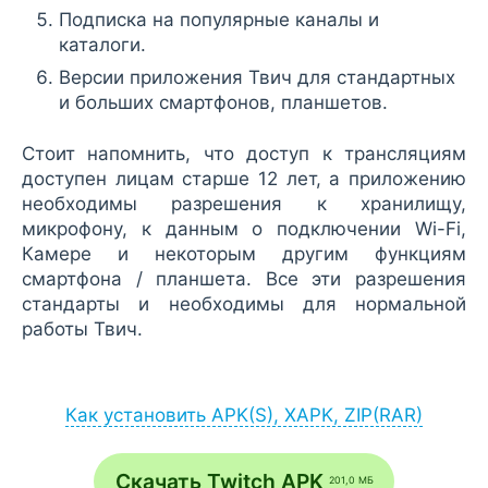
Подписка на популярные каналы и
каталоги.
Версии приложения Твич для стандартных
и больших смартфонов, планшетов.
Стоит напомнить, что доступ к трансляциям
доступен лицам старше 12 лет, а приложению
необходимы разрешения к хранилищу,
микрофону, к данным о подключении Wi-Fi,
Камере и некоторым другим функциям
смартфона / планшета. Все эти разрешения
стандарты и необходимы для нормальной
работы Твич.
Как установить APK(S), XAPK, ZIP(RAR)
Установка APK:
после загрузки APK-файла запустите его
Скачать Twitch APK
201,0 МБ