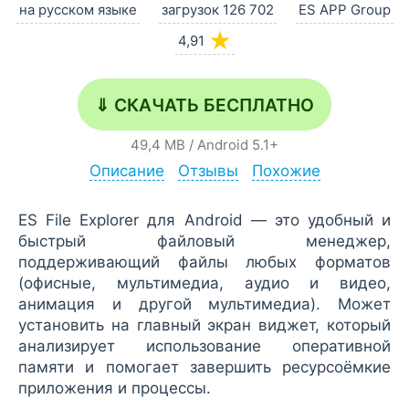
на русском языке
загрузок 126 702
ES APP Group
★
4,91
⇓ СКАЧАТЬ БЕСПЛАТНО
49,4 MB
/
Android
5.1+
Описание
Отзывы
Похожие
ES File Explorer для Android — это удобный и
быстрый файловый менеджер,
поддерживающий файлы любых форматов
(офисные, мультимедиа, аудио и видео,
анимация и другой мультимедиа). Может
установить на главный экран виджет, который
анализирует использование оперативной
памяти и помогает завершить ресурсоёмкие
приложения и процессы.