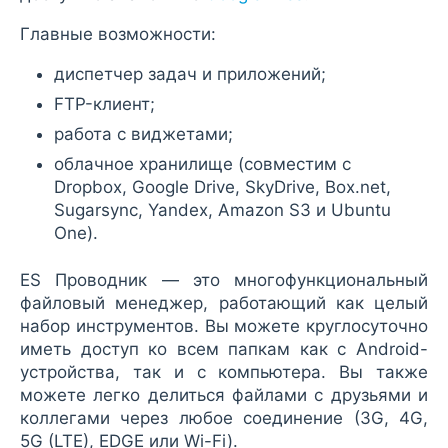
Главные возможности:
диспетчер задач и приложений;
FTP-клиент;
работа с виджетами;
облачное хранилище (совместим с
Dropbox, Google Drive, SkyDrive, Box.net,
Sugarsync, Yandex, Amazon S3 и Ubuntu
One).
ES Проводник — это многофункциональный
файловый менеджер, работающий как целый
набор инструментов. Вы можете круглосуточно
иметь доступ ко всем папкам как с Android-
устройства, так и с компьютера. Вы также
можете легко делиться файлами с друзьями и
коллегами через любое соединение (3G, 4G,
5G (LTE), EDGE или Wi-Fi).