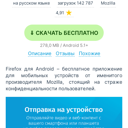
на русском языке
загрузок 142 787
Mozilla
★
4,91
⇓ СКАЧАТЬ БЕСПЛАТНО
278,0 MB
/
Android
5.1+
Описание
Отзывы
Похожие
Firefox для Android – бесплатное приложение
для мобильных устройств от именитого
производителя Mozilla, стоящий на страже
конфиденциальности пользователей.