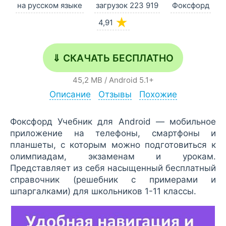
на русском языке
загрузок 223 919
Фоксфорд
★
4,91
⇓ СКАЧАТЬ БЕСПЛАТНО
45,2 MB
/
Android
5.1+
Описание
Отзывы
Похожие
Фоксфорд Учебник для Android — мобильное
приложение на телефоны, смартфоны и
планшеты, с которым можно подготовиться к
олимпиадам, экзаменам и урокам.
Представляет из себя насыщенный бесплатный
справочник (решебник с примерами и
шпаргалками) для школьников 1-11 классы.