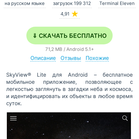
на русском языке
загрузок 199 312
Terminal Eleven
★
4,91
⇓ СКАЧАТЬ БЕСПЛАТНО
71,2 MB
/
Android
5.1+
Описание
Отзывы
Похожие
SkyView® Lite для Android – бесплатное
мобильное приложение, позволяющее с
легкостью заглянуть в загадки неба и космоса,
и идентифицировать их объекты в любое время
суток.