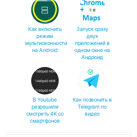
Как включить
Запуск сразу
режим
двух
мультиоконности
приложений в
на Android
одном окне на
Андроид
В Youtube
Как позвонить в
разрешили
Telegram по
смотреть 4K со
видео
смартфонов