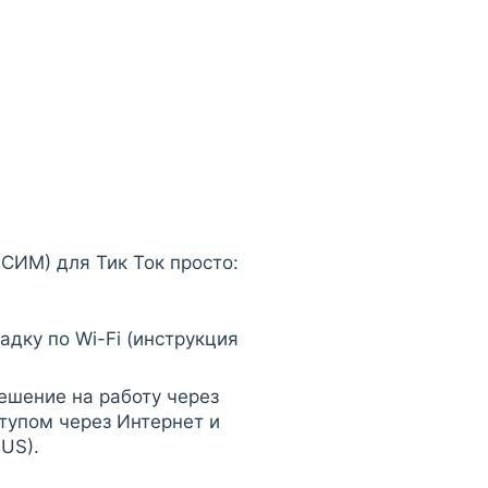
СИМ) для Тик Ток просто:
адку по Wi-Fi (инструкция
решение на работу через
ступом через Интернет и
US).