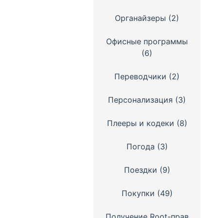
Органайзеры
(2)
Офисные программы
(6)
Переводчики
(2)
Персонализация
(3)
Плееры и кодеки
(8)
Погода
(3)
Поездки
(9)
Покупки
(49)
Получение Root-прав