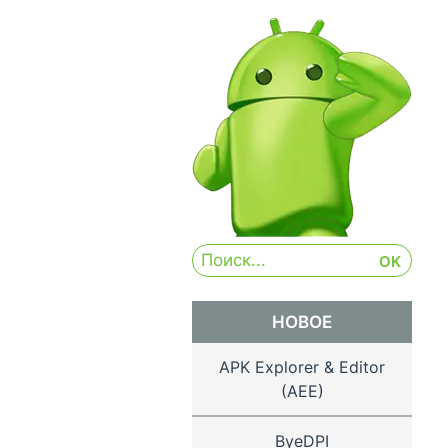
НОВОЕ
APK Explorer & Editor
(AEE)
ByeDPI