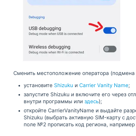
Сменить местоположение оператора (подмена 
установите
Shizuku
и
Carrier Vanity Name
;
запустите Shizuku и включите его через отл
внутри программы или
здесь
);
откройте CarrierVanityName и выдайте раз
Shizuku (выбрать активную SIM-карту с до
поле №2 прописать код региона, например 