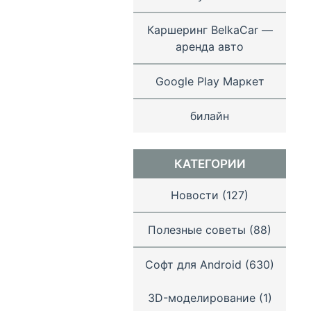
Каршеринг BelkaCar —
аренда авто
Google Play Маркет
билайн
КАТЕГОРИИ
Новости
(127)
Полезные советы
(88)
Софт для Android
(630)
3D-моделирование
(1)