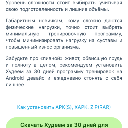
Уровень сложности стоит выбирать, учитывая
свою подготовленность и лишние объёмы.
Габаритным новичкам, кому сложно даются
физические нагрузки, точно стоит выбрать
минимальную тренировочную программу,
чтобы минимизировать нагрузку на суставы и
повышенный износ организма.
Забудьте про «пивной» живот, обвисшую грудь
и полноту в целом, рекомендуем установить
Худеем за 30 дней программу тренировок на
Android девайс и ежедневно сгонять с себя
лишнее.
Как установить APK(S), XAPK, ZIP(RAR)
Установка APK:
после загрузки APK-файла запустите его
Скачать Худеем за 30 дней для
через браузер (Меню - Загрузки) или