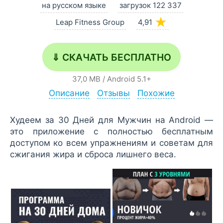
на русском языке
загрузок 122 337
★
Leap Fitness Group
4,91
⇓ СКАЧАТЬ БЕСПЛАТНО
37,0 MB
/
Android
5.1+
Описание
Отзывы
Похожие
Худеем за 30 Дней для Мужчин на Android —
это приложение с полностью бесплатным
доступом ко всем упражнениям и советам для
сжигания жира и сброса лишнего веса.