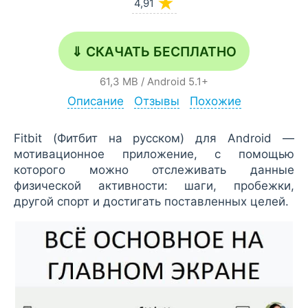
★
4,91
⇓ СКАЧАТЬ БЕСПЛАТНО
61,3 MB
/
Android
5.1+
Описание
Отзывы
Похожие
Fitbit (Фитбит на русском) для Android —
мотивационное приложение, с помощью
которого можно отслеживать данные
физической активности: шаги, пробежки,
другой спорт и достигать поставленных целей.