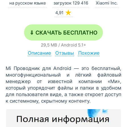
на русском языке
загрузок 129 416
Xiaomi Inc.
★
4,91
⇓ СКАЧАТЬ БЕСПЛАТНО
29,5 MB
/
Android
5.1+
Описание
Отзывы
Похожие
Mi Проводник для Android — это бесплатный,
многофункциональный и лёгкий файловый
менеджер от известной компании «Ми»,
который упорядочит файлы и папки в удобном
для пользователя виде, а также откроет доступ
к системному, скрытному контенту.