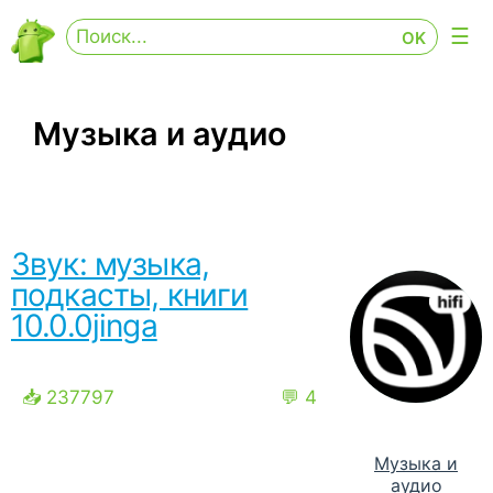
Музыка и аудио
Звук: музыка,
подкасты, книги
10.0.0jinga
📥 237797
💬 4
Музыка и
аудио