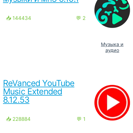
📥 144434
💬 2
Музыка и
аудио
ReVanced YouTube
Music Extended
8.12.53
📥 228884
💬 1