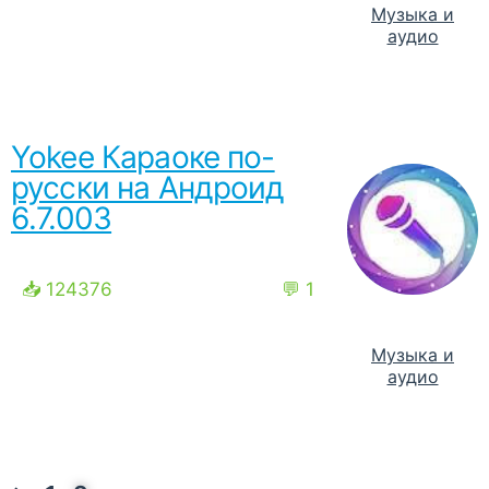
Музыка и
аудио
Yokee Караоке по-
русски на Андроид
6.7.003
📥 124376
💬 1
Музыка и
аудио