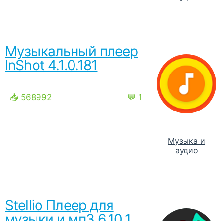
Музыкальный плеер
InShot 4.1.0.181
📥 568992
💬 1
Музыка и
аудио
Stellio Плеер для
музыки и мп3 6.10.1