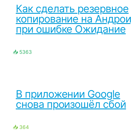
Как сделать резервное
копирование на Андро
при ошибке Ожидание
📥 5363
В приложении Google
снова произошёл сбой
📥 364