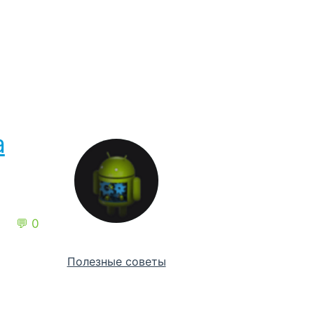
а
💬 0
Полезные советы