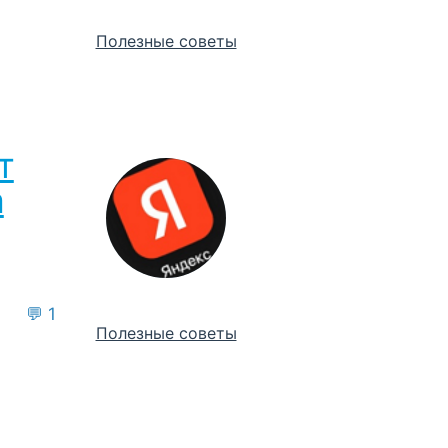
Полезные советы
т
а
💬 1
Полезные советы