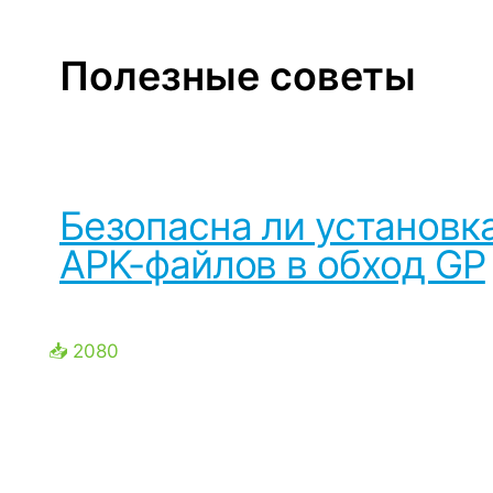
Полезные советы
Безопасна ли установк
APK-файлов в обход GP
📥 2080