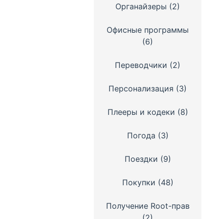
Органайзеры
(2)
Офисные программы
(6)
Переводчики
(2)
Персонализация
(3)
Плееры и кодеки
(8)
Погода
(3)
Поездки
(9)
Покупки
(48)
Получение Root-прав
(2)