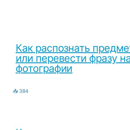
Как распознать предме
или перевести фразу н
фотографии
📥 384