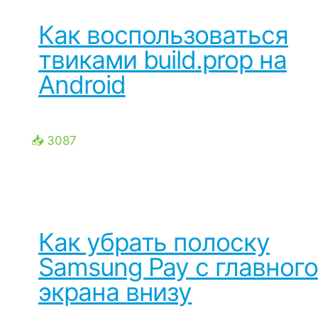
Как воспользоваться
твиками build.prop на
Android
📥 3087
Как убрать полоску
Samsung Pay с главного
экрана внизу