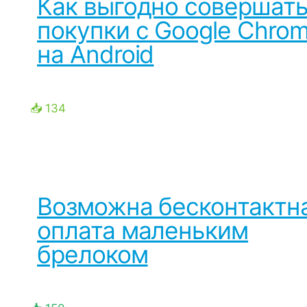
Как выгодно совершат
покупки с Google Chro
на Android
📥 134
Возможна бесконтактн
оплата маленьким
брелоком