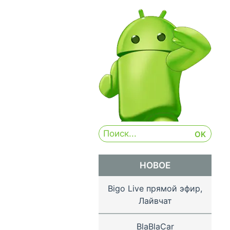
НОВОЕ
Bigo Live прямой эфир,
Лайвчат
BlaBlaCar